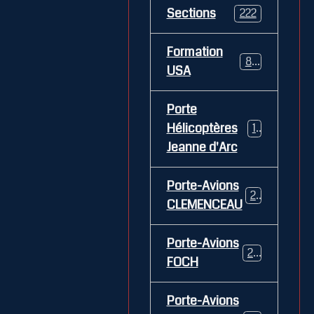
Sections
222
Formation
84
USA
Porte
Hélicoptères
12
Jeanne d'Arc
Porte-Avions
26
CLEMENCEAU
Porte-Avions
29
FOCH
Porte-Avions