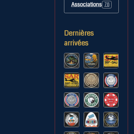
Associations
78
Dernières
arrivées