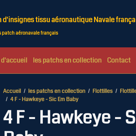
n d'insignes tissu aéronautique Navale frança
patch aéronavale français
d'accueil
les patchs en collection
Contact
Accueil
les patchs en collection
Flottilles
Flottill
4 F - Hawkeye - Sic Em Baby
4 F - Hawkeye - 