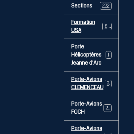
Sections
222
Formation
84
USA
Porte
Hélicoptères
12
Jeanne d'Arc
Porte-Avions
26
CLEMENCEAU
Porte-Avions
29
FOCH
Porte-Avions