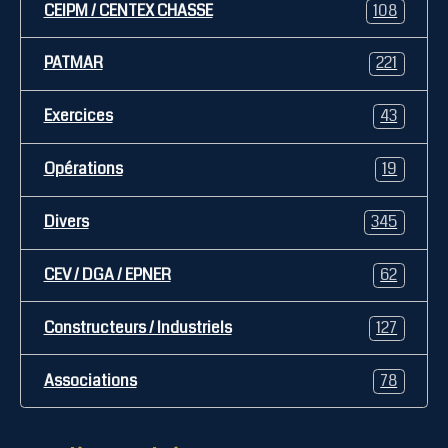
CEIPM / CENTEX CHASSE
108
PATMAR
221
Exercices
43
Opérations
19
Divers
345
CEV / DGA / EPNER
62
Constructeurs / Industriels
127
Associations
78