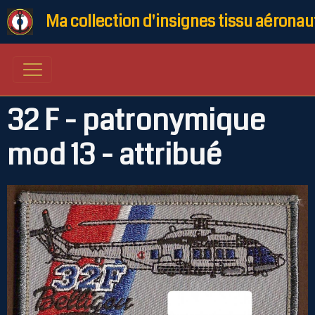
Ma collection d'insignes tissu aéronau
32 F - patronymique
mod 13 - attribué