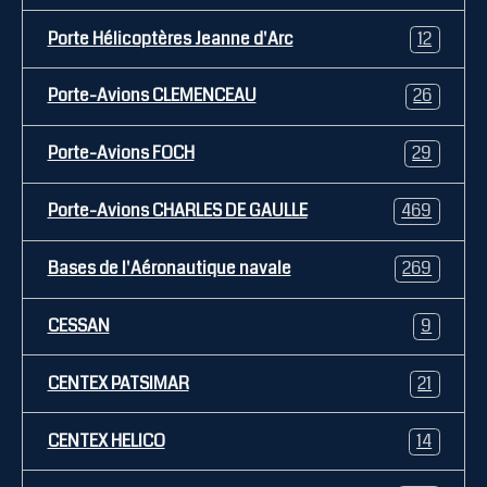
Porte Hélicoptères Jeanne d'Arc
12
Porte-Avions CLEMENCEAU
26
Porte-Avions FOCH
29
Porte-Avions CHARLES DE GAULLE
469
Bases de l'Aéronautique navale
269
CESSAN
9
CENTEX PATSIMAR
21
CENTEX HELICO
14