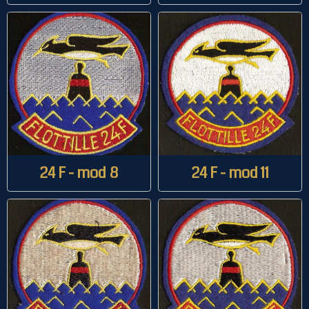
24 F - mod 8
24 F - mod 11