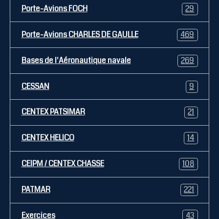
Porte-Avions FOCH
29
Porte-Avions CHARLES DE GAULLE
469
Bases de l'Aéronautique navale
269
CESSAN
9
CENTEX PATSIMAR
21
CENTEX HELICO
14
CEIPM / CENTEX CHASSE
108
PATMAR
221
Exercices
43