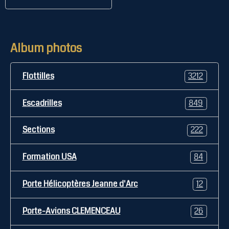
Album photos
Flottilles
3212
Escadrilles
849
Sections
222
Formation USA
84
Porte Hélicoptères Jeanne d'Arc
12
Porte-Avions CLEMENCEAU
26