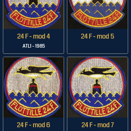
24 F - mod 4
24 F - mod 5
ATL1 - 1985
24 F - mod 6
24 F - mod 7