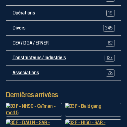
Opérations
19
Divers
345
CEV / DGA / EPNER
62
Constructeurs / Industriels
127
Associations
78
Dernières arrivées