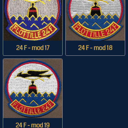
24 F - mod 17
24 F - mod 18
24 F - mod 19