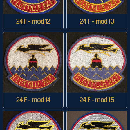
24 F - mod 12
24 F - mod 13
24 F - mod 14
24 F - mod 15