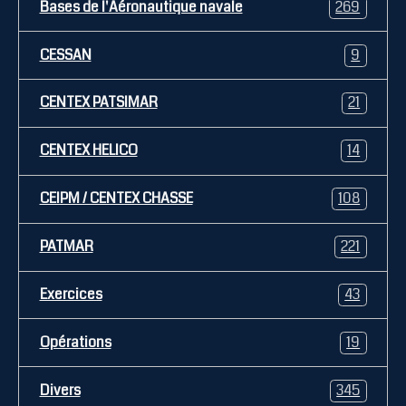
Bases de l'Aéronautique navale
269
CESSAN
9
CENTEX PATSIMAR
21
CENTEX HELICO
14
CEIPM / CENTEX CHASSE
108
PATMAR
221
Exercices
43
Opérations
19
Divers
345