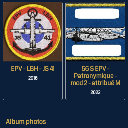
EPV - LBH - JS 41
56 S EPV -
Patronymique -
2016
mod 2 - attribué M
2022
Album photos