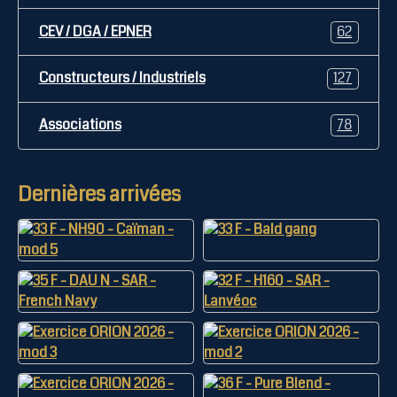
CEV / DGA / EPNER
62
Constructeurs / Industriels
127
Associations
78
Dernières arrivées