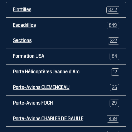
Flottilles
3212
Escadrilles
849
Sections
222
Formation USA
84
Porte Hélicoptères Jeanne d'Arc
12
Porte-Avions CLEMENCEAU
26
Porte-Avions FOCH
29
Porte-Avions CHARLES DE GAULLE
469