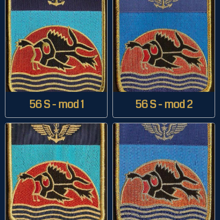
56 S - mod 1
56 S - mod 2