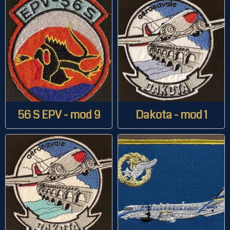
56 S EPV - mod 9
Dakota - mod 1