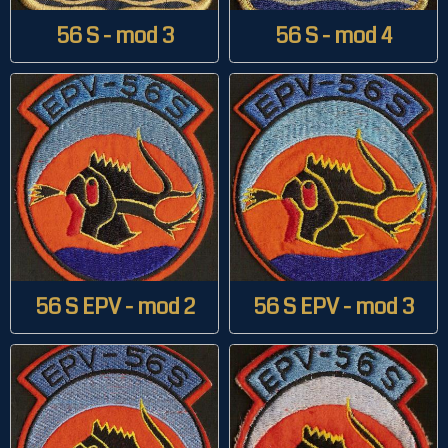
56 S - mod 3
56 S - mod 4
56 S EPV - mod 2
56 S EPV - mod 3