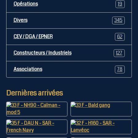
Opérations
19
Divers
345
CEV / DGA / EPNER
62
Constructeurs / Industriels
127
Associations
78
Dernières arrivées