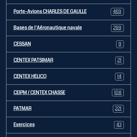
Porte-Avions CHARLES DE GAULLE
469
Bases de l'Aéronautique navale
269
CESSAN
9
CENTEX PATSIMAR
21
CENTEX HELICO
14
CEIPM / CENTEX CHASSE
108
PATMAR
221
Exercices
43