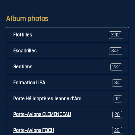
Album photos
Flottilles
3212
Escadrilles
849
Sections
222
Formation USA
84
Porte Hélicoptères Jeanne d'Arc
12
Porte-Avions CLEMENCEAU
26
Porte-Avions FOCH
29