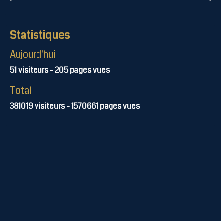
Statistiques
Aujourd'hui
51
visiteurs -
205
pages vues
Total
381019
visiteurs -
1570661
pages vues