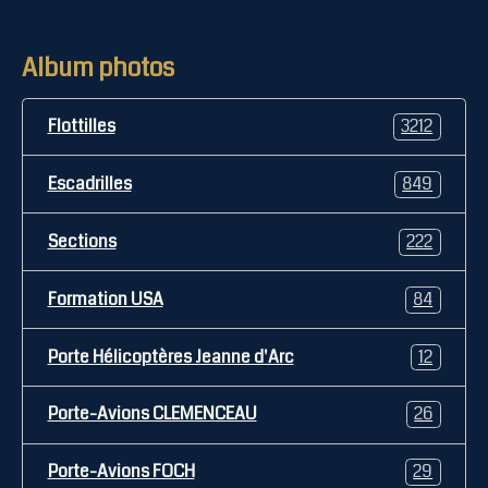
Album photos
Flottilles
3212
Escadrilles
849
Sections
222
Formation USA
84
Porte Hélicoptères Jeanne d'Arc
12
Porte-Avions CLEMENCEAU
26
Porte-Avions FOCH
29