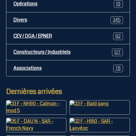
Opérations
19
Divers
345
CEV / DGA / EPNER
62
Constructeurs / Industriels
127
Associations
78
Dernières arrivées