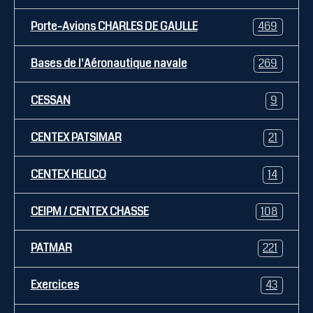
Porte-Avions CHARLES DE GAULLE
469
Bases de l'Aéronautique navale
269
CESSAN
9
CENTEX PATSIMAR
21
CENTEX HELICO
14
CEIPM / CENTEX CHASSE
108
PATMAR
221
Exercices
43