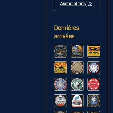
Associations
78
Dernières
arrivées