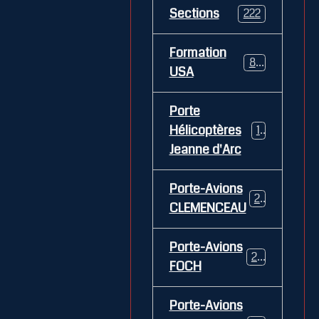
Sections
222
Formation
84
USA
Porte
Hélicoptères
12
Jeanne d'Arc
Porte-Avions
26
CLEMENCEAU
Porte-Avions
29
FOCH
Porte-Avions