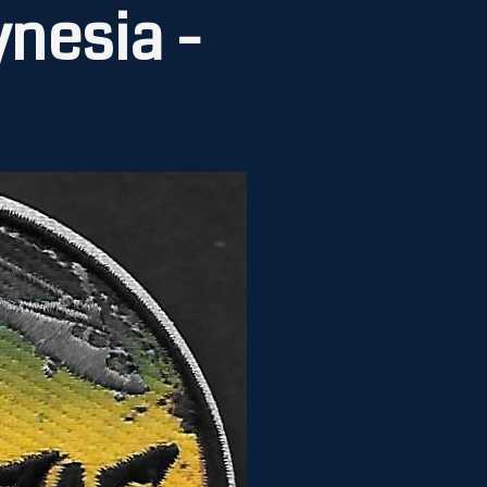
ynesia -