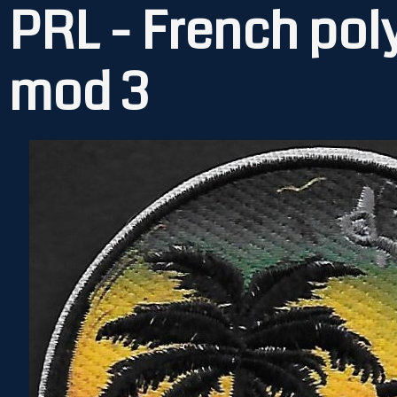
PRL - French pol
mod 3