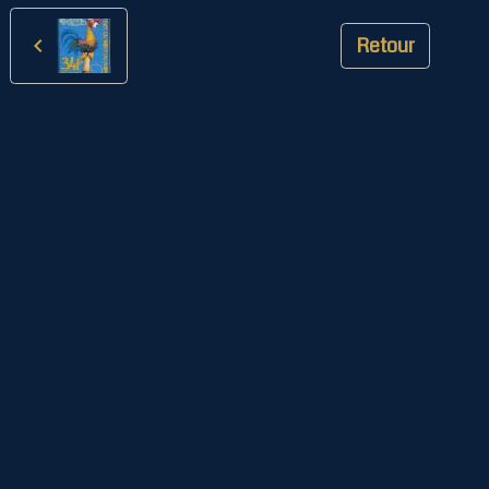
Retour