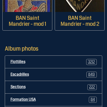
BAN Saint
BAN Saint
Mandrier - mod 1
Mandrier - mod 2
Album photos
Flottilles
3212
Escadrilles
849
Sections
222
Formation USA
84