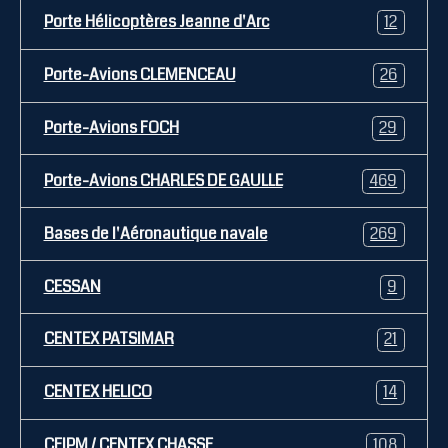
Porte Hélicoptères Jeanne d'Arc
12
Porte-Avions CLEMENCEAU
26
Porte-Avions FOCH
29
Porte-Avions CHARLES DE GAULLE
469
Bases de l'Aéronautique navale
269
CESSAN
9
CENTEX PATSIMAR
21
CENTEX HELICO
14
CEIPM / CENTEX CHASSE
108