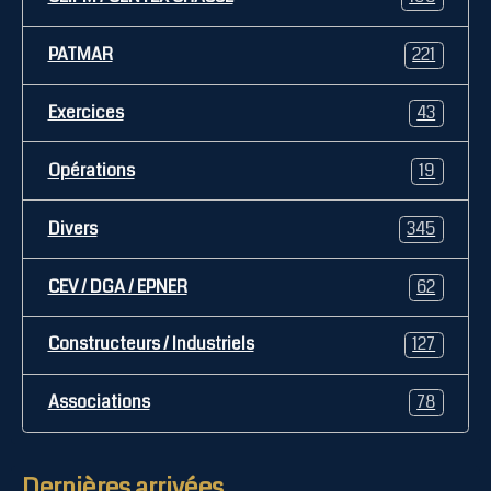
PATMAR
221
Exercices
43
Opérations
19
Divers
345
CEV / DGA / EPNER
62
Constructeurs / Industriels
127
Associations
78
Dernières arrivées