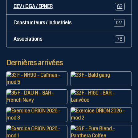
CEV / DGA / EPNER
62
Constructeurs / Industriels
127
Associations
78
Dernières arrivées