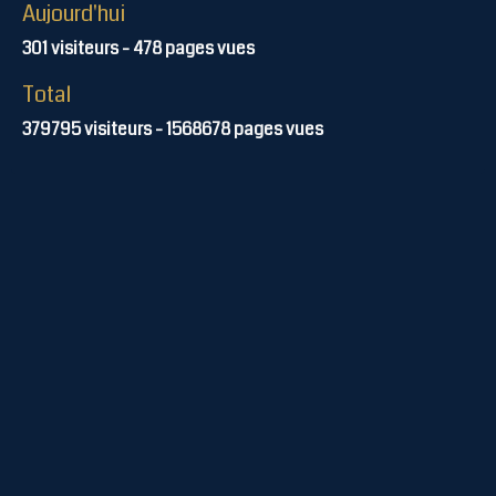
Aujourd'hui
301
visiteurs -
478
pages vues
Total
379795
visiteurs -
1568678
pages vues