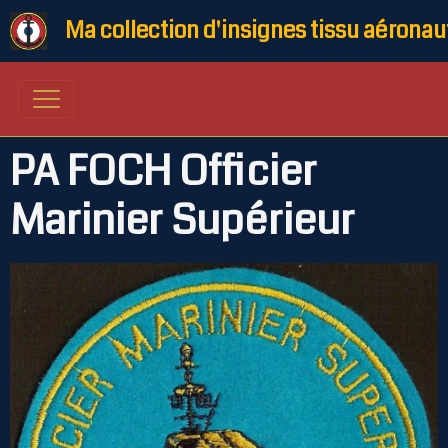
Ma collection d'insignes tissu aéronau
PA FOCH Officier
Marinier Supérieur