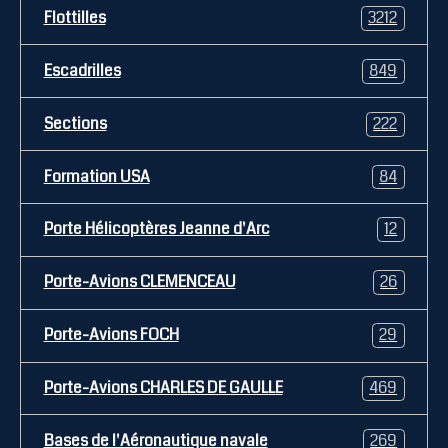
Flottilles
3212
Escadrilles
849
Sections
222
Formation USA
84
Porte Hélicoptères Jeanne d'Arc
12
Porte-Avions CLEMENCEAU
26
Porte-Avions FOCH
29
Porte-Avions CHARLES DE GAULLE
469
Bases de l'Aéronautique navale
269