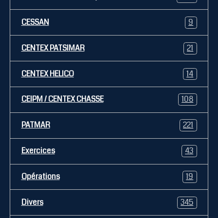
CESSAN
9
CENTEX PATSIMAR
21
CENTEX HELICO
14
CEIPM / CENTEX CHASSE
108
PATMAR
221
Exercices
43
Opérations
19
Divers
345