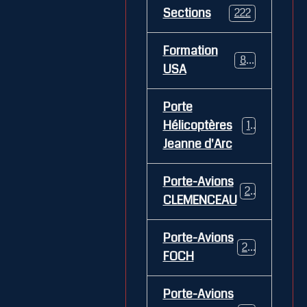
Sections
222
Formation
84
USA
Porte
Hélicoptères
12
Jeanne d'Arc
Porte-Avions
26
CLEMENCEAU
Porte-Avions
29
FOCH
Porte-Avions