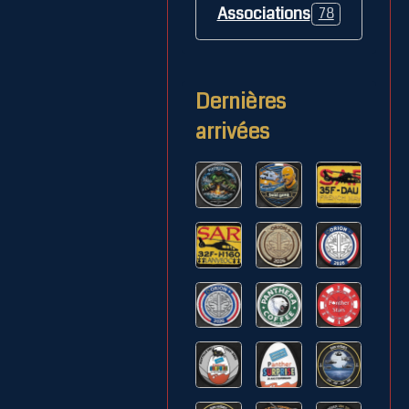
Associations
78
Dernières
arrivées