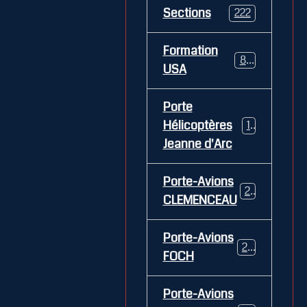
Sections
222
Formation
84
USA
Porte
Hélicoptères
12
Jeanne d'Arc
Porte-Avions
26
CLEMENCEAU
Porte-Avions
29
FOCH
Porte-Avions