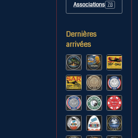
Associations
78
Dernières
arrivées