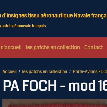
n d'insignes tissu aéronautique Navale frança
patch aéronavale français
d'accueil
les patchs en collection
Contact
Accueil
les patchs en collection
Porte-Avions FOC
PA FOCH - mod 1