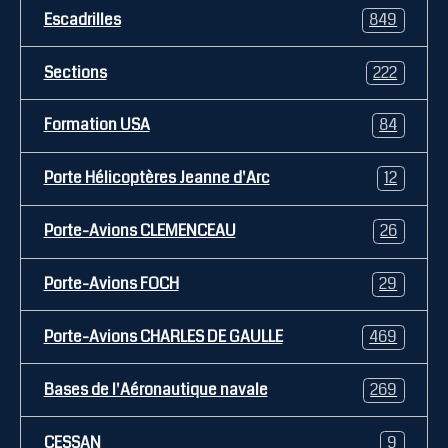
Escadrilles
849
Sections
222
Formation USA
84
Porte Hélicoptères Jeanne d'Arc
12
Porte-Avions CLEMENCEAU
26
Porte-Avions FOCH
29
Porte-Avions CHARLES DE GAULLE
469
Bases de l'Aéronautique navale
269
CESSAN
9