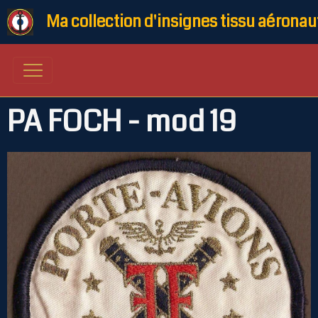
Ma collection d'insignes tissu aéronau
PA FOCH - mod 19