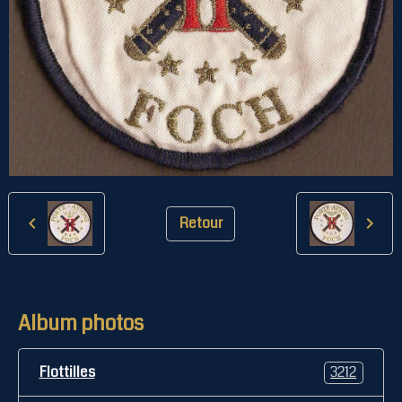
Retour
Album photos
Flottilles
3212