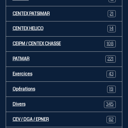
CENTEX PATSIMAR
21
CENTEX HELICO
14
CEIPM / CENTEX CHASSE
108
PATMAR
221
Exercices
43
Opérations
19
Divers
345
CEV / DGA / EPNER
62