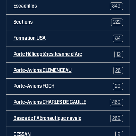
Escadrilles
849
Sections
222
Formation USA
84
Porte Hélicoptères Jeanne d'Arc
12
Porte-Avions CLEMENCEAU
26
Porte-Avions FOCH
29
Porte-Avions CHARLES DE GAULLE
469
Bases de l'Aéronautique navale
269
CESSAN
9