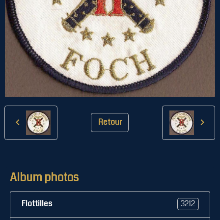
Retour
Album photos
Flottilles
3212