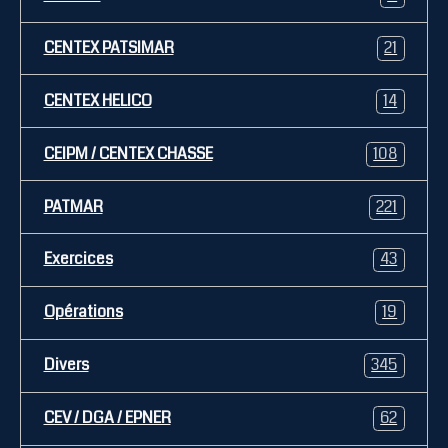
CENTEX PATSIMAR
21
CENTEX HELICO
14
CEIPM / CENTEX CHASSE
108
PATMAR
221
Exercices
43
Opérations
19
Divers
345
CEV / DGA / EPNER
62