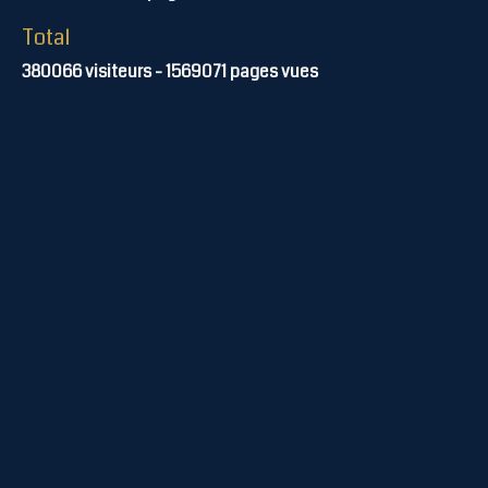
Total
380066
visiteurs -
1569071
pages vues