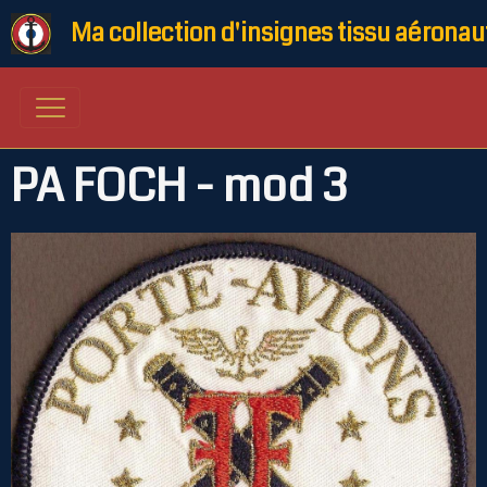
Ma collection d'insignes tissu aéronau
PA FOCH - mod 3