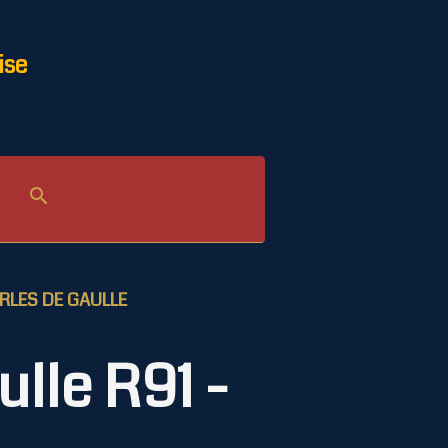
ise
ARLES DE GAULLE
lle R91 -