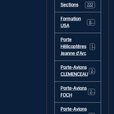
Sections
222
Formation
84
USA
Porte
Hélicoptères
12
Jeanne d'Arc
Porte-Avions
26
CLEMENCEAU
Porte-Avions
29
FOCH
Porte-Avions