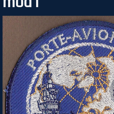
mod 1