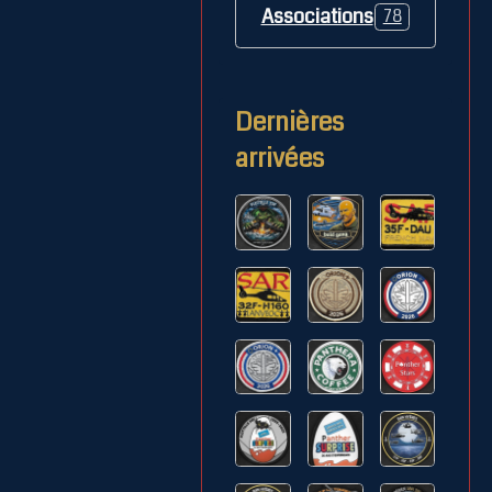
Associations
78
Dernières
arrivées