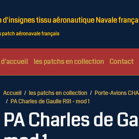
n d'insignes tissu aéronautique Navale frança
patch aéronavale français
d'accueil
les patchs en collection
Contact
Accueil
les patchs en collection
Porte-Avions CH
PA Charles de Gaulle R91 - mod 1
PA Charles de Gau