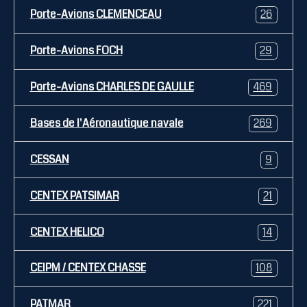
Porte-Avions CLEMENCEAU
26
Porte-Avions FOCH
29
Porte-Avions CHARLES DE GAULLE
469
Bases de l'Aéronautique navale
269
CESSAN
9
CENTEX PATSIMAR
21
CENTEX HELICO
14
CEIPM / CENTEX CHASSE
108
PATMAR
221