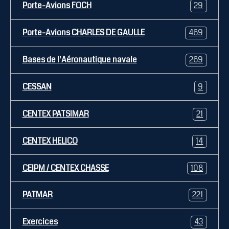
Porte-Avions FOCH
29
Porte-Avions CHARLES DE GAULLE
469
Bases de l'Aéronautique navale
269
CESSAN
9
CENTEX PATSIMAR
21
CENTEX HELICO
14
CEIPM / CENTEX CHASSE
108
PATMAR
221
Exercices
43