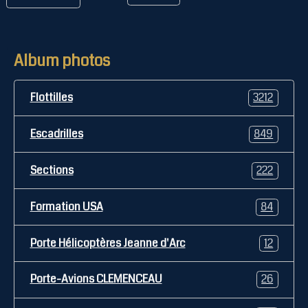
Album photos
Flottilles
3212
Escadrilles
849
Sections
222
Formation USA
84
Porte Hélicoptères Jeanne d'Arc
12
Porte-Avions CLEMENCEAU
26