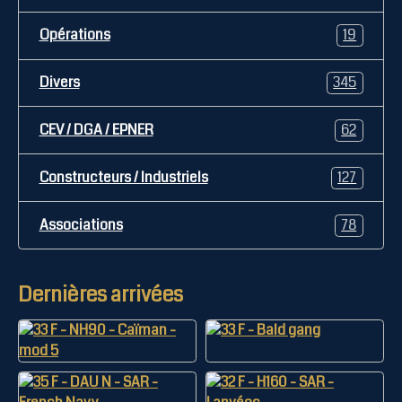
Opérations
19
Divers
345
CEV / DGA / EPNER
62
Constructeurs / Industriels
127
Associations
78
Dernières arrivées