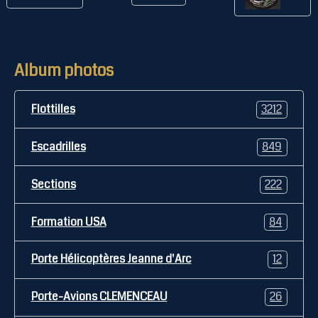
Album photos
Flottilles
3212
Escadrilles
849
Sections
222
Formation USA
84
Porte Hélicoptères Jeanne d'Arc
12
Porte-Avions CLEMENCEAU
26