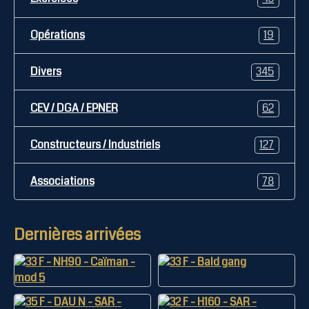
Opérations
19
Divers
345
CEV / DGA / EPNER
62
Constructeurs / Industriels
127
Associations
78
Dernières arrivées