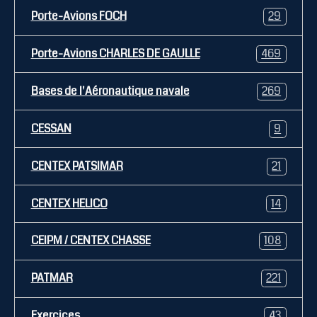
Porte-Avions FOCH
29
Porte-Avions CHARLES DE GAULLE
469
Bases de l'Aéronautique navale
269
CESSAN
9
CENTEX PATSIMAR
21
CENTEX HELICO
14
CEIPM / CENTEX CHASSE
108
PATMAR
221
Exercices
43