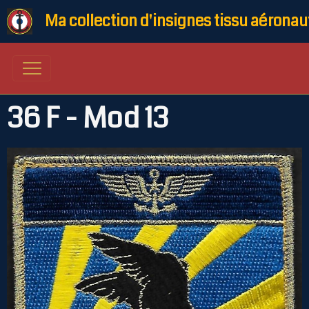
Ma collection d'insignes tissu aéronau
36 F - Mod 13