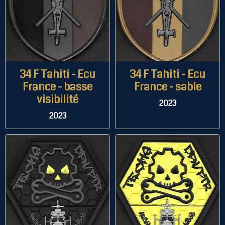
34 F Tahiti - Ecu
34 F Tahiti - Ecu
France - basse
France - sable
visibilité
2023
2023