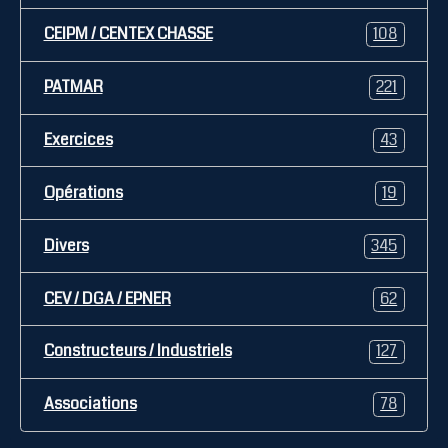
CEIPM / CENTEX CHASSE
108
PATMAR
221
Exercices
43
Opérations
19
Divers
345
CEV / DGA / EPNER
62
Constructeurs / Industriels
127
Associations
78