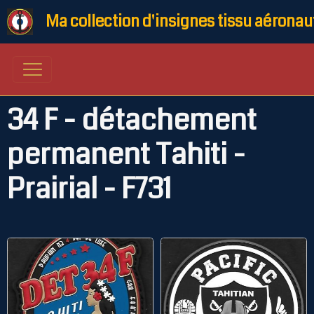
Ma collection d'insignes tissu aéronau
34 F - détachement
permanent Tahiti -
Prairial - F731