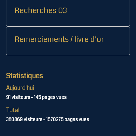
Recherches 03
Remerciements / livre d'or
Statistiques
Aujourd'hui
91
visiteurs -
145
pages vues
Total
380869
visiteurs -
1570275
pages vues