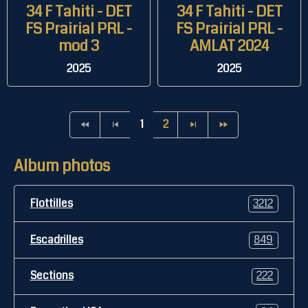
34 F Tahiti - DET
34 F Tahiti - DET
FS Prairial PRL -
FS Prairial PRL -
mod 3
AMLAT 2024
2025
2025
1
2
Album photos
Flottilles
3212
Escadrilles
849
Sections
222