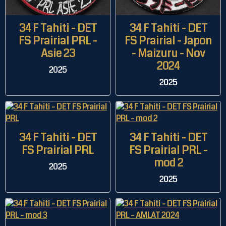
34 F Tahiti - DET
34 F Tahiti - DET
FS Prairial PRL -
FS Prairial - Japon
Asie 23
- Maizuru - Nov
2024
2025
2025
34 F Tahiti - DET
34 F Tahiti - DET
FS Prairial PRL
FS Prairial PRL -
mod 2
2025
2025