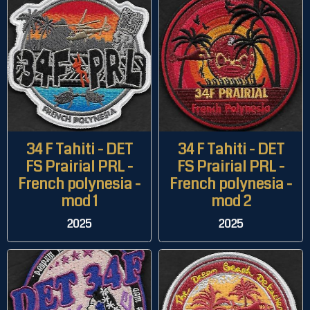
34 F Tahiti - DET
34 F Tahiti - DET
FS Prairial PRL -
FS Prairial PRL -
French polynesia -
French polynesia -
mod 1
mod 2
2025
2025