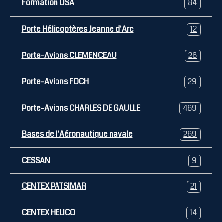
Formation USA
84
Porte Hélicoptères Jeanne d'Arc
12
Porte-Avions CLEMENCEAU
26
Porte-Avions FOCH
29
Porte-Avions CHARLES DE GAULLE
469
Bases de l'Aéronautique navale
269
CESSAN
9
CENTEX PATSIMAR
21
CENTEX HELICO
14