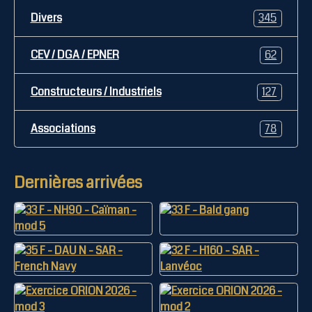
Divers
345
CEV / DGA / EPNER
62
Constructeurs / Industriels
127
Associations
78
Dernières arrivées