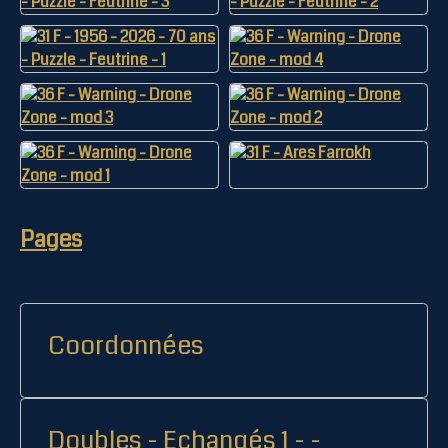
Pages
Coordonnées
Doubles - Echangés 1 - -