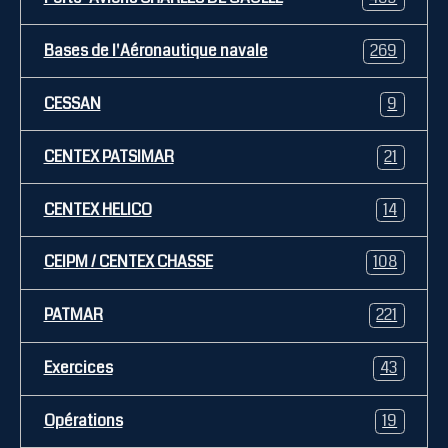
Bases de l'Aéronautique navale
269
CESSAN
9
CENTEX PATSIMAR
21
CENTEX HELICO
14
CEIPM / CENTEX CHASSE
108
PATMAR
221
Exercices
43
Opérations
19