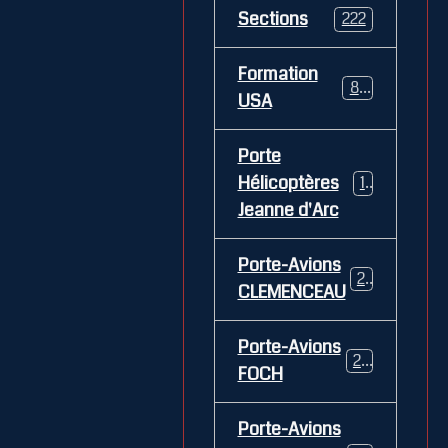
Sections
222
Formation
84
USA
Porte
Hélicoptères
12
Jeanne d'Arc
Porte-Avions
26
CLEMENCEAU
Porte-Avions
29
FOCH
Porte-Avions