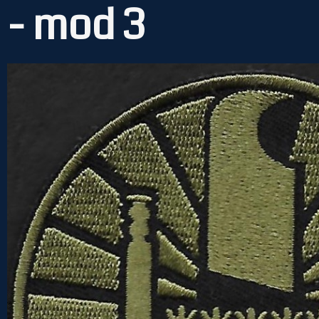
- mod 3