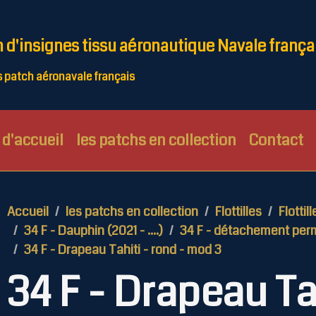
n d'insignes tissu aéronautique Navale frança
patch aéronavale français
d'accueil
les patchs en collection
Contact
Accueil
les patchs en collection
Flottilles
Flottil
34 F - Dauphin (2021 - ....)
34 F - détachement perma
34 F - Drapeau Tahiti - rond - mod 3
34 F - Drapeau Ta