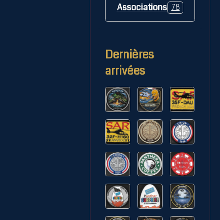
Associations
78
Dernières
arrivées