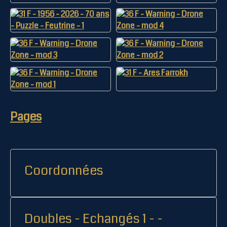
Pages
Coordonnées
Doubles - Echangés 1 - -