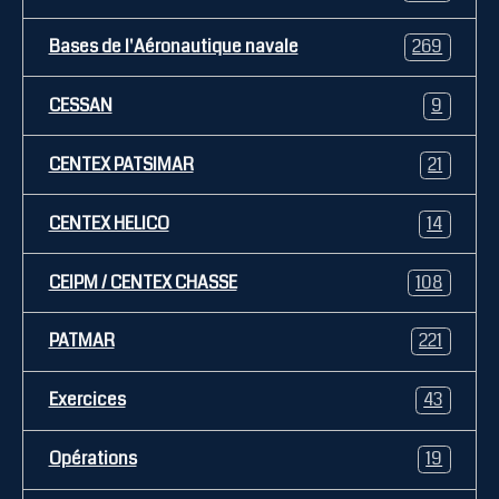
Bases de l'Aéronautique navale
269
CESSAN
9
CENTEX PATSIMAR
21
CENTEX HELICO
14
CEIPM / CENTEX CHASSE
108
PATMAR
221
Exercices
43
Opérations
19