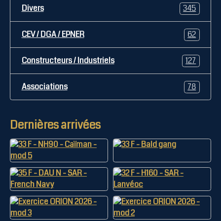
Divers
345
CEV / DGA / EPNER
62
Constructeurs / Industriels
127
Associations
78
Dernières arrivées