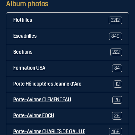
Album photos
Flottilles
3212
Escadrilles
849
Sections
222
Formation USA
84
Porte Hélicoptères Jeanne d'Arc
12
Porte-Avions CLEMENCEAU
26
Porte-Avions FOCH
29
Porte-Avions CHARLES DE GAULLE
469