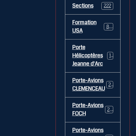
Sections
222
Formation
84
USA
Porte
Hélicoptères
12
Jeanne d'Arc
Porte-Avions
26
CLEMENCEAU
Porte-Avions
29
FOCH
Porte-Avions