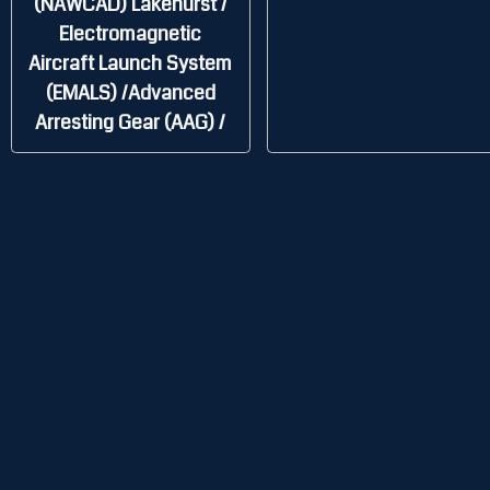
(NAWCAD) Lakehurst /
Electromagnetic
Aircraft Launch System
(EMALS) /Advanced
Arresting Gear (AAG) /