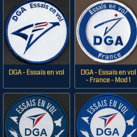
DGA - Essais en vol
DGA - Essais en vol
- France - Mod 1