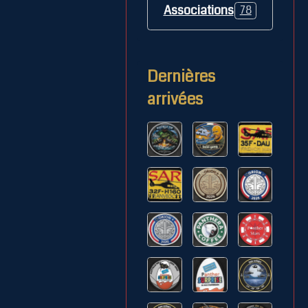
Associations
78
Dernières
arrivées