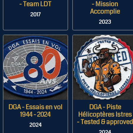
- Team LDT
- Mission
Accomplie
2017
2023
DGA - Essais en vol
DGA - Piste
1944 - 2024
Hélicoptères Istres
- Tested & approve
2024
2024