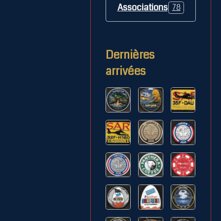
Associations
78
Dernières
arrivées