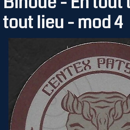
Bihoué - En tout
tout lieu - mod 4