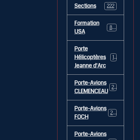
Sections
222
Formation
84
USA
Porte
Hélicoptères
12
Jeanne d'Arc
Porte-Avions
26
CLEMENCEAU
Porte-Avions
29
FOCH
Porte-Avions