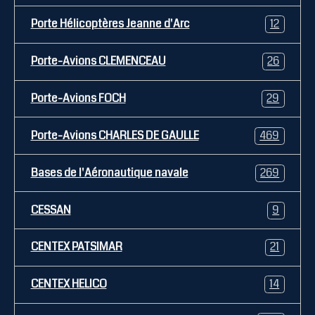
Porte Hélicoptères Jeanne d'Arc
12
Porte-Avions CLEMENCEAU
26
Porte-Avions FOCH
29
Porte-Avions CHARLES DE GAULLE
469
Bases de l'Aéronautique navale
269
CESSAN
9
CENTEX PATSIMAR
21
CENTEX HELICO
14