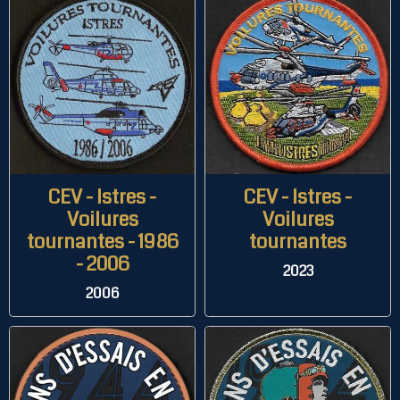
CEV - Istres -
CEV - Istres -
Voilures
Voilures
tournantes - 1986
tournantes
- 2006
2023
2006