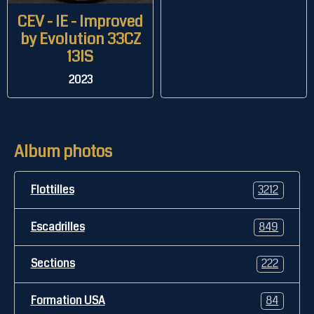
CEV - IE - Improved
by Evolution 33CZ
13IS
2023
Album photos
Flottilles
3212
Escadrilles
849
Sections
222
Formation USA
84