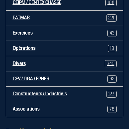
CEIPM / CENTEX CHASSE
108
PATMAR
221
Exercices
43
Opérations
19
Divers
345
CEV / DGA / EPNER
62
Constructeurs / Industriels
127
Associations
78