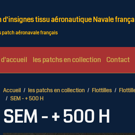
n d'insignes tissu aéronautique Navale frança
patch aéronavale français
d'accueil
les patchs en collection
Contact
Accueil
les patchs en collection
Flottilles
Flottill
SEM - + 500 H
SEM - + 500 H