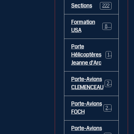
Sections
222
Formation
84
USA
Porte
Hélicoptères
12
Jeanne d'Arc
Porte-Avions
26
CLEMENCEAU
Porte-Avions
29
FOCH
Porte-Avions