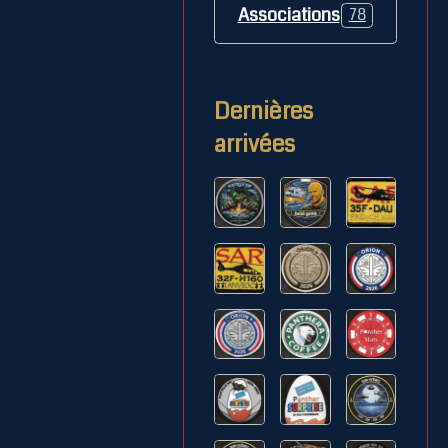
Associations
78
Dernières
arrivées