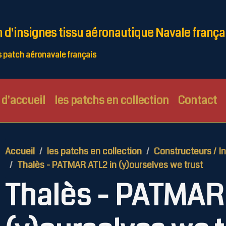
n d'insignes tissu aéronautique Navale frança
patch aéronavale français
d'accueil
les patchs en collection
Contact
Accueil
les patchs en collection
Constructeurs / In
Thalès - PATMAR ATL2 in (y)ourselves we trust
Thalès - PATMAR 