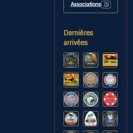
Associations
78
Dernières
arrivées