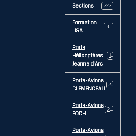
Sections
222
Formation
84
USA
Porte
Hélicoptères
12
Jeanne d'Arc
Porte-Avions
26
CLEMENCEAU
Porte-Avions
29
FOCH
Porte-Avions