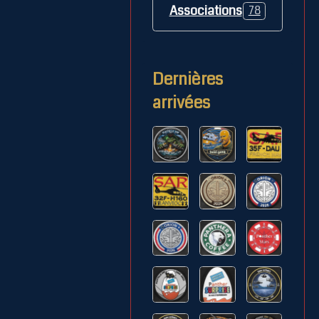
Associations
78
Dernières
arrivées