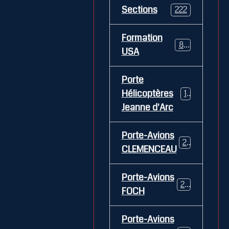
Sections
222
Formation
84
USA
Porte
Hélicoptères
12
Jeanne d'Arc
Porte-Avions
26
CLEMENCEAU
Porte-Avions
29
FOCH
Porte-Avions