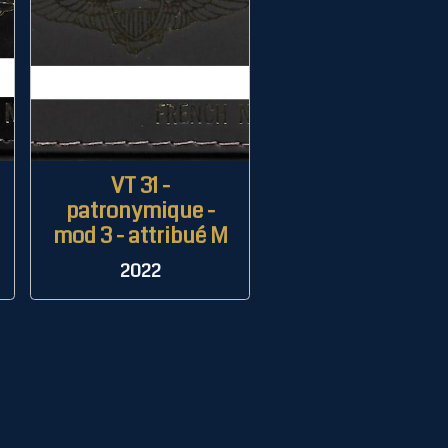
VT 31 -
patronymique -
mod 3 - attribué M
2022