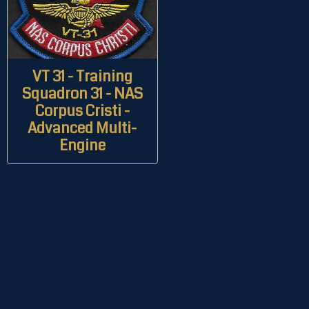
VT 31 - Training
Squadron 31 - NAS
Corpus Cristi -
Advanced Multi-
Engine