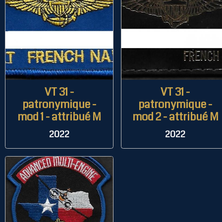
VT 31 -
VT 31 -
patronymique -
patronymique -
mod 1 - attribué M
mod 2 - attribué M
2022
2022