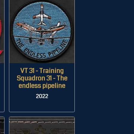
VT 31 - Training
Squadron 31 - The
endless pipeline
2022