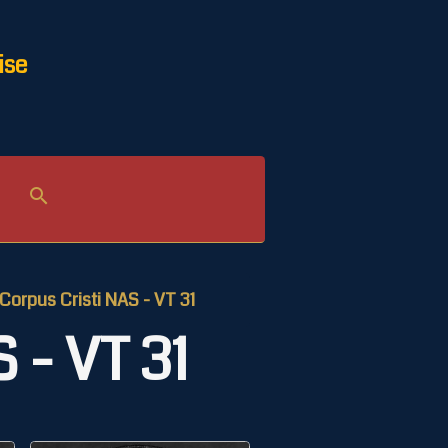
ise
Corpus Cristi NAS - VT 31
 - VT 31