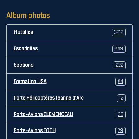
Album photos
Flottilles
3212
Escadrilles
849
Sections
222
Formation USA
84
Porte Hélicoptères Jeanne d'Arc
12
Porte-Avions CLEMENCEAU
26
Porte-Avions FOCH
29