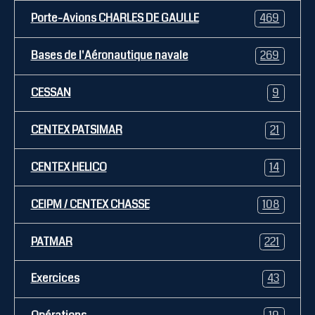
Porte-Avions CHARLES DE GAULLE
469
Bases de l'Aéronautique navale
269
CESSAN
9
CENTEX PATSIMAR
21
CENTEX HELICO
14
CEIPM / CENTEX CHASSE
108
PATMAR
221
Exercices
43