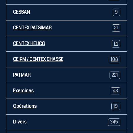
CESSAN
9
CENTEX PATSIMAR
21
CENTEX HELICO
14
CEIPM / CENTEX CHASSE
108
PATMAR
221
Exercices
43
Opérations
19
Divers
345