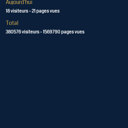
Aujourd'hui
18
visiteurs -
21
pages vues
Total
380576
visiteurs -
1569790
pages vues