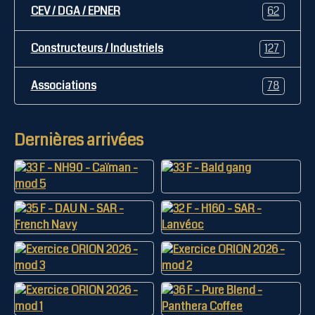
CEV / DGA / EPNER
62
Constructeurs / Industriels
127
Associations
78
Dernières arrivées