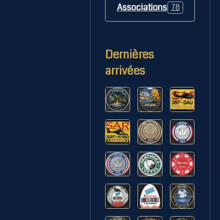
Associations
78
Dernières
arrivées