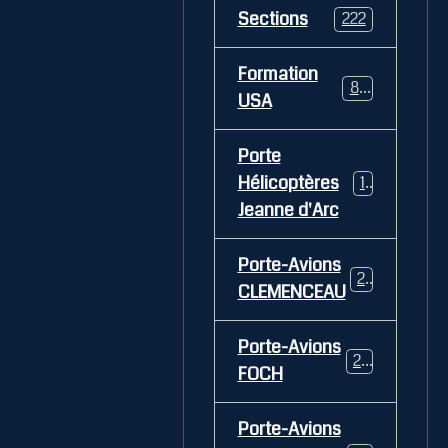
Sections
222
Formation
84
USA
Porte
Hélicoptères
12
Jeanne d'Arc
Porte-Avions
26
CLEMENCEAU
Porte-Avions
29
FOCH
Porte-Avions