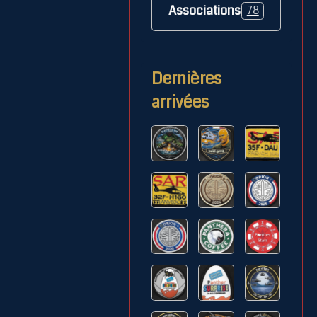
Associations
78
Dernières
arrivées