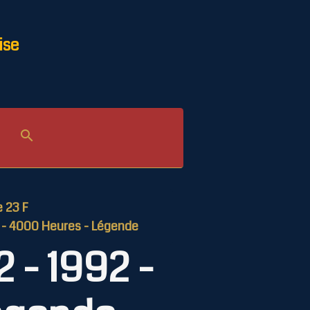
ise
le 23 F
92 - 4000 Heures - Légende
2 - 1992 -