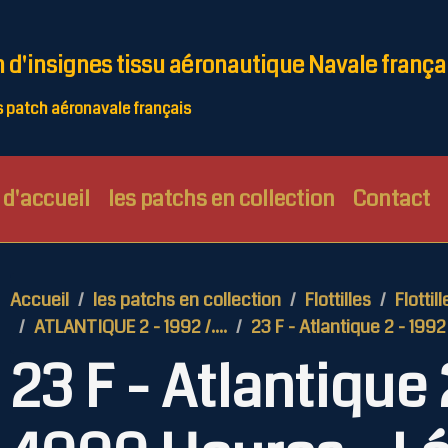
n d'insignes tissu aéronautique Navale frança
patch aéronavale français
d'accueil
les patchs en collection
Contact
Accueil
les patchs en collection
Flottilles
Flottil
ATLANTIQUE 2 - 1992 /....
23 F - Atlantique 2 - 19
23 F - Atlantique 