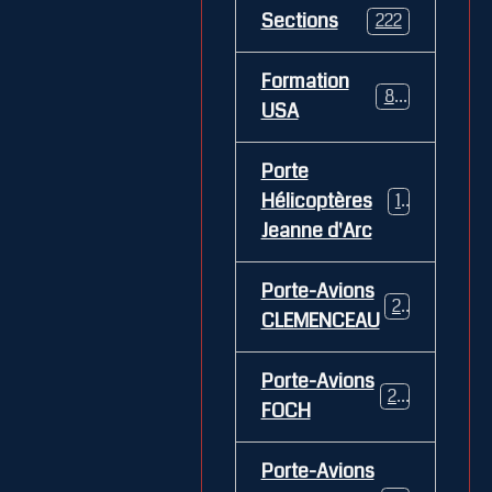
Sections
222
Formation
84
USA
Porte
Hélicoptères
12
Jeanne d'Arc
Porte-Avions
26
CLEMENCEAU
Porte-Avions
29
FOCH
Porte-Avions