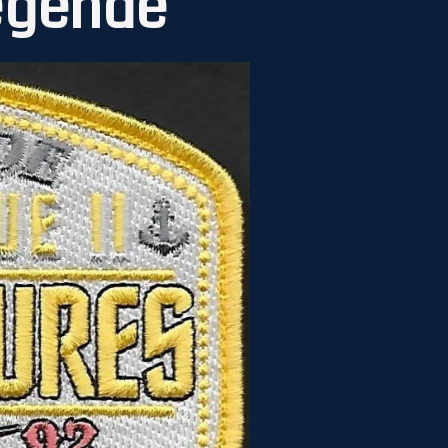
égende