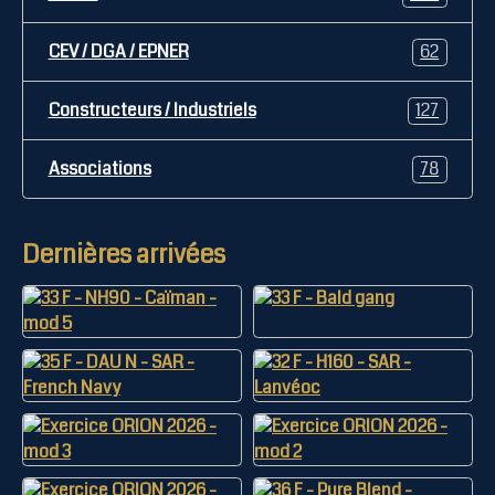
CEV / DGA / EPNER
62
Constructeurs / Industriels
127
Associations
78
Dernières arrivées