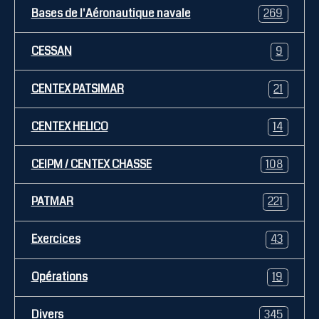
Bases de l'Aéronautique navale
269
CESSAN
9
CENTEX PATSIMAR
21
CENTEX HELICO
14
CEIPM / CENTEX CHASSE
108
PATMAR
221
Exercices
43
Opérations
19
Divers
345