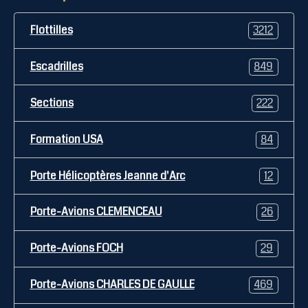
Flottilles
3212
Escadrilles
849
Sections
222
Formation USA
84
Porte Hélicoptères Jeanne d'Arc
12
Porte-Avions CLEMENCEAU
26
Porte-Avions FOCH
29
Porte-Avions CHARLES DE GAULLE
469