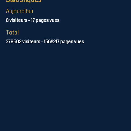
Aujourd'hui
8
visiteurs -
17
pages vues
Total
379502
visiteurs -
1568217
pages vues