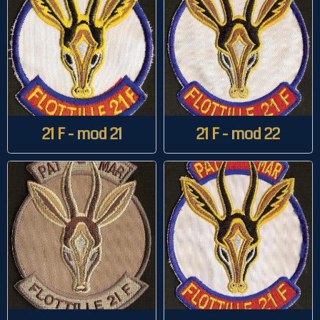
21 F - mod 21
21 F - mod 22