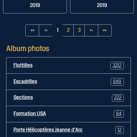
2019
2019
1
2
3
Album photos
Flottilles
3212
Escadrilles
849
Sections
222
Formation USA
84
Porte Hélicoptères Jeanne d'Arc
12