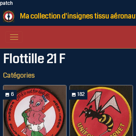
patch
Ma collection d'insignes tissu aéronau
Flottille 21 F
Catégories
6
182