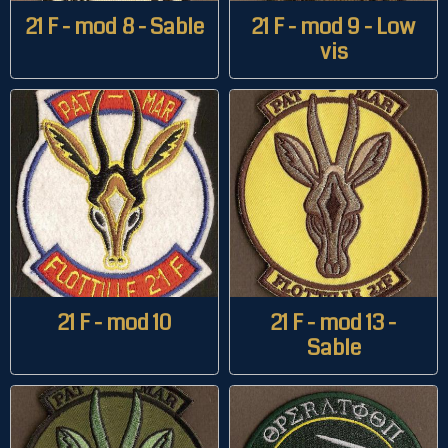
21 F - mod 8 - Sable
21 F - mod 9 - Low
vis
21 F - mod 10
21 F - mod 13 -
Sable