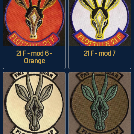
21 F - mod 6 -
21 F - mod 7
Orange