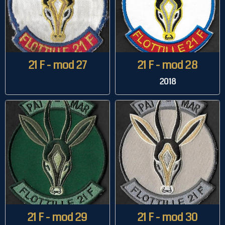
21 F - mod 27
21 F - mod 28
2018
21 F - mod 29
21 F - mod 30