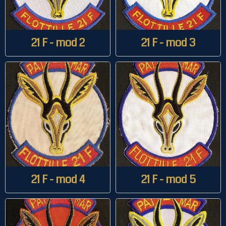
21 F - mod 2
21 F - mod 3
21 F - mod 4
21 F - mod 5