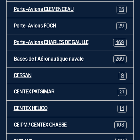
Porte-Avions CLEMENCEAU
26
Porte-Avions FOCH
29
Porte-Avions CHARLES DE GAULLE
469
Bases de l'Aéronautique navale
269
CESSAN
9
CENTEX PATSIMAR
21
CENTEX HELICO
14
CEIPM / CENTEX CHASSE
108