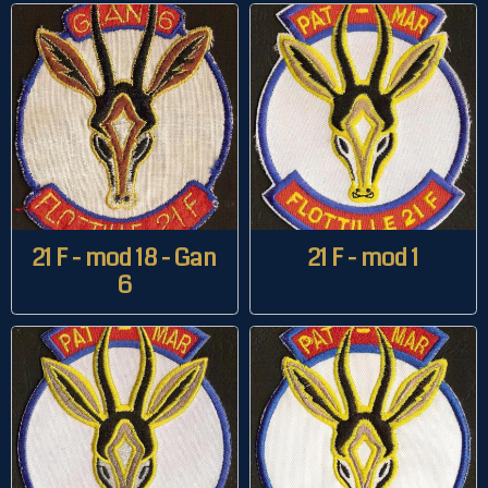
21 F - mod 18 - Gan
21 F - mod 1
6