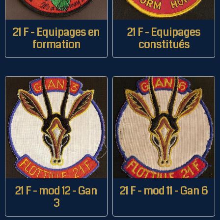
21 F - Equipages en
21 F - Equipages
formation
constitués
21 F - mod 12 - Gan
21 F - mod 11 - Gan 6
3