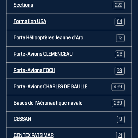
Sections
222
Formation USA
84
Porte Hélicoptères Jeanne d'Arc
12
Porte-Avions CLEMENCEAU
26
Porte-Avions FOCH
29
Porte-Avions CHARLES DE GAULLE
469
Bases de l'Aéronautique navale
269
CESSAN
9
CENTEX PATSIMAR
21