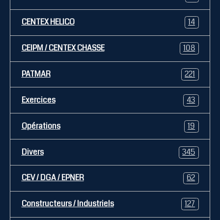
CENTEX HELICO
14
CEIPM / CENTEX CHASSE
108
PATMAR
221
Exercices
43
Opérations
19
Divers
345
CEV / DGA / EPNER
62
Constructeurs / Industriels
127