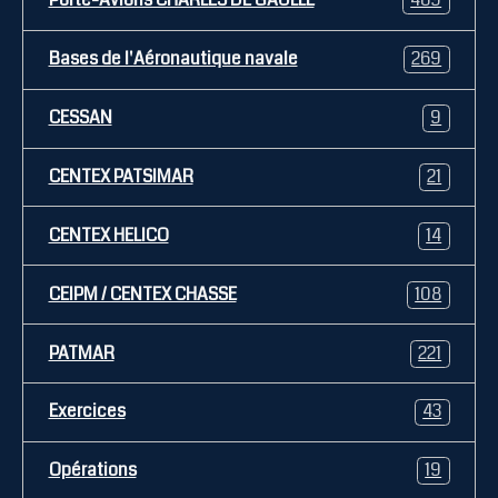
Porte-Avions CHARLES DE GAULLE
469
Bases de l'Aéronautique navale
269
CESSAN
9
CENTEX PATSIMAR
21
CENTEX HELICO
14
CEIPM / CENTEX CHASSE
108
PATMAR
221
Exercices
43
Opérations
19