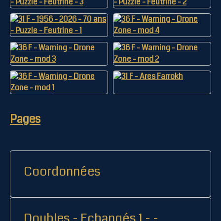
Pages
Coordonnées
Doubles - Echangés 1 - -