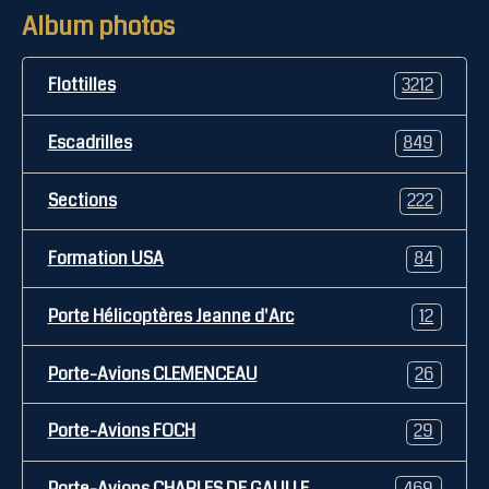
Album photos
Flottilles
3212
Escadrilles
849
Sections
222
Formation USA
84
Porte Hélicoptères Jeanne d'Arc
12
Porte-Avions CLEMENCEAU
26
Porte-Avions FOCH
29