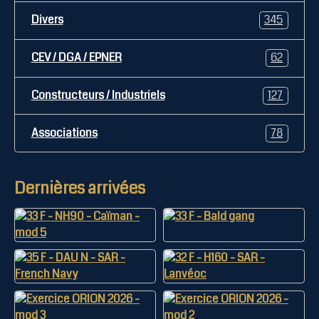
Divers
345
CEV / DGA / EPNER
62
Constructeurs / Industriels
127
Associations
78
Dernières arrivées