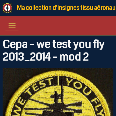
Ma collection d'insignes tissu aéronau
Cepa - we test you fly
2013_2014 - mod 2