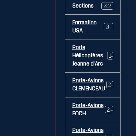
Sections
222
Formation
84
USA
Porte
Hélicoptères
12
Jeanne d'Arc
Porte-Avions
26
CLEMENCEAU
Porte-Avions
29
FOCH
Porte-Avions