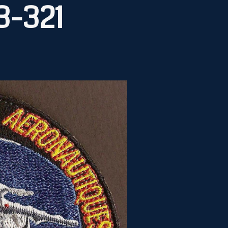
3-321