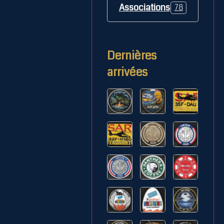
Associations
78
Dernières
arrivées