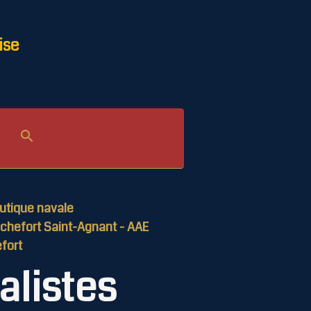
ise
utique navale
chefort Saint-Agnant - AAE
fort
alistes