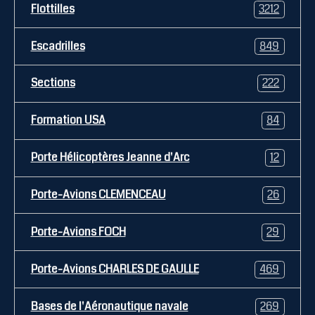
Flottilles
3212
Escadrilles
849
Sections
222
Formation USA
84
Porte Hélicoptères Jeanne d'Arc
12
Porte-Avions CLEMENCEAU
26
Porte-Avions FOCH
29
Porte-Avions CHARLES DE GAULLE
469
Bases de l'Aéronautique navale
269