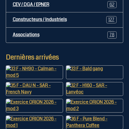
CEV / DGA / EPNER
62
Constructeurs / Industriels
127
Associations
78
Dernières arrivées