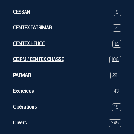
CESSAN
9
CENTEX PATSIMAR
21
CENTEX HELICO
14
CEIPM / CENTEX CHASSE
108
PATMAR
221
Exercices
43
Opérations
19
Divers
345