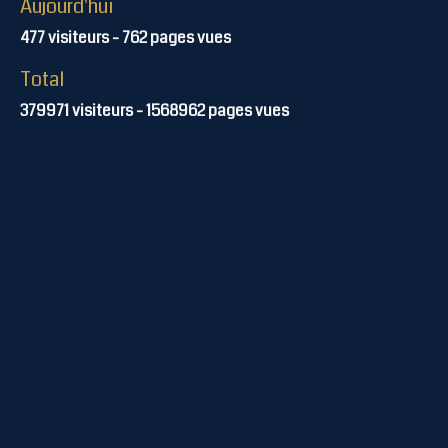
Aujourd'hui
477
visiteurs -
762
pages vues
Total
379971
visiteurs -
1568962
pages vues