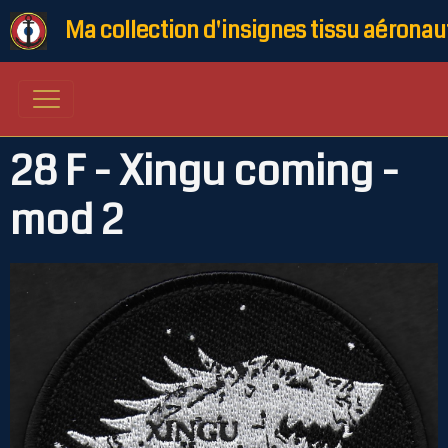
Ma collection d'insignes tissu aéronau
28 F - Xingu coming -
mod 2