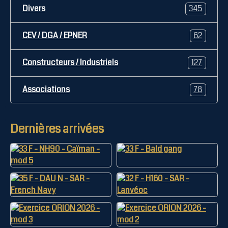
Divers
345
CEV / DGA / EPNER
62
Constructeurs / Industriels
127
Associations
78
Dernières arrivées