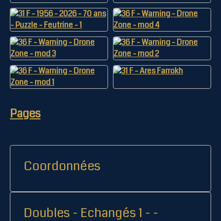
Pages
Coordonnées
Doubles - Echangés 1 - -