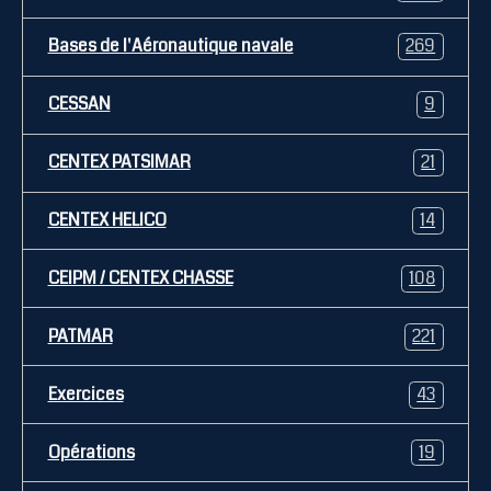
Bases de l'Aéronautique navale
269
CESSAN
9
CENTEX PATSIMAR
21
CENTEX HELICO
14
CEIPM / CENTEX CHASSE
108
PATMAR
221
Exercices
43
Opérations
19