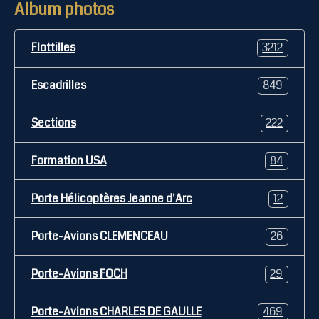
Album photos
Flottilles
3212
Escadrilles
849
Sections
222
Formation USA
84
Porte Hélicoptères Jeanne d'Arc
12
Porte-Avions CLEMENCEAU
26
Porte-Avions FOCH
29
Porte-Avions CHARLES DE GAULLE
469