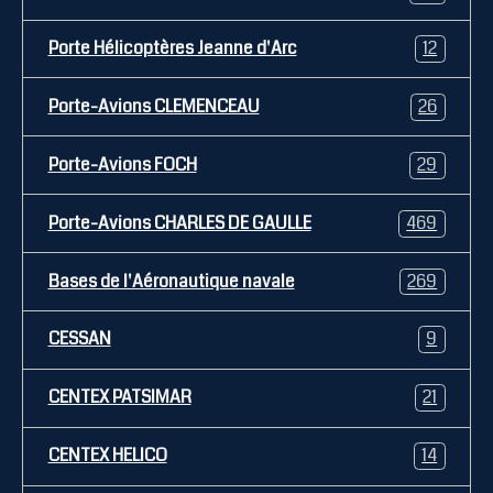
Porte Hélicoptères Jeanne d'Arc
12
Porte-Avions CLEMENCEAU
26
Porte-Avions FOCH
29
Porte-Avions CHARLES DE GAULLE
469
Bases de l'Aéronautique navale
269
CESSAN
9
CENTEX PATSIMAR
21
CENTEX HELICO
14