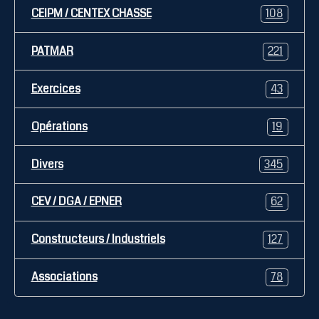
CEIPM / CENTEX CHASSE
108
PATMAR
221
Exercices
43
Opérations
19
Divers
345
CEV / DGA / EPNER
62
Constructeurs / Industriels
127
Associations
78