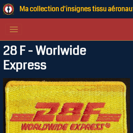
Ma collection d'insignes tissu aéronau
28 F - Worlwide
Express