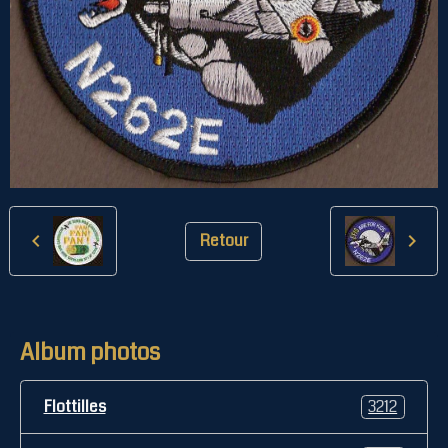
Retour
Album photos
Flottilles
3212