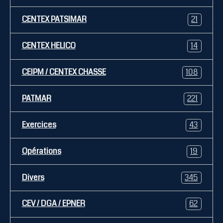
CENTEX PATSIMAR
21
CENTEX HELICO
14
CEIPM / CENTEX CHASSE
108
PATMAR
221
Exercices
43
Opérations
19
Divers
345
CEV / DGA / EPNER
62