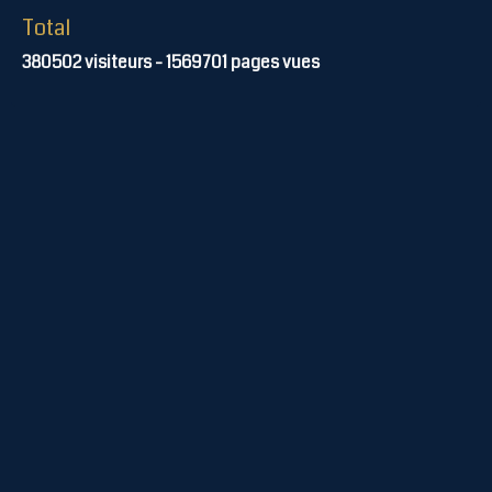
Total
380502
visiteurs -
1569701
pages vues