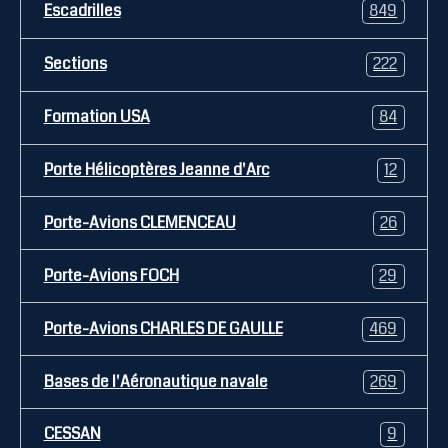
Escadrilles
849
Sections
222
Formation USA
84
Porte Hélicoptères Jeanne d'Arc
12
Porte-Avions CLEMENCEAU
26
Porte-Avions FOCH
29
Porte-Avions CHARLES DE GAULLE
469
Bases de l'Aéronautique navale
269
CESSAN
9