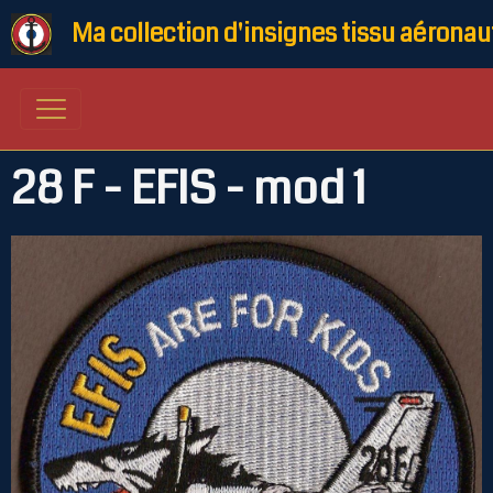
Ma collection d'insignes tissu aéronau
28 F - EFIS - mod 1