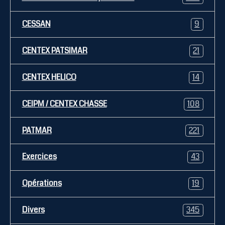
CESSAN
9
CENTEX PATSIMAR
21
CENTEX HELICO
14
CEIPM / CENTEX CHASSE
108
PATMAR
221
Exercices
43
Opérations
19
Divers
345