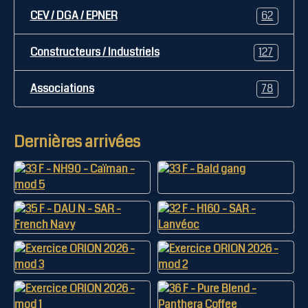
CEV / DGA / EPNER
62
Constructeurs / Industriels
127
Associations
78
Dernières arrivées