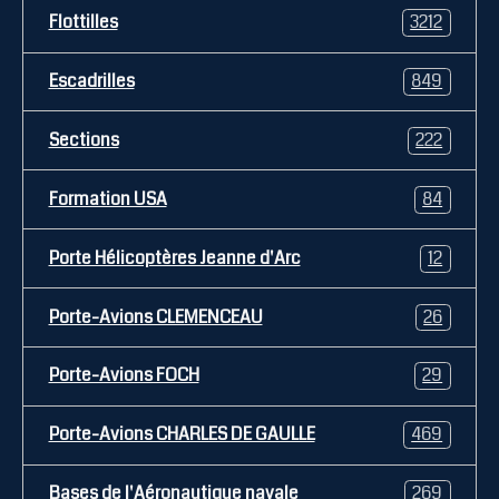
Flottilles
3212
Escadrilles
849
Sections
222
Formation USA
84
Porte Hélicoptères Jeanne d'Arc
12
Porte-Avions CLEMENCEAU
26
Porte-Avions FOCH
29
Porte-Avions CHARLES DE GAULLE
469
Bases de l'Aéronautique navale
269