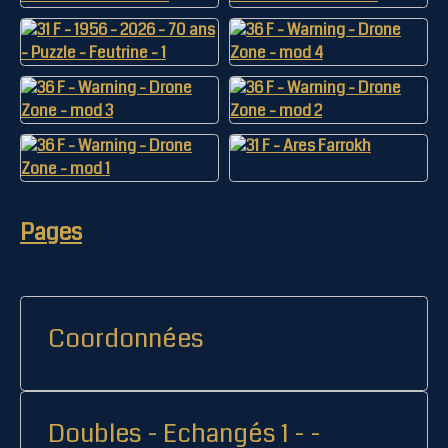
Pages
Coordonnées
Doubles - Echangés 1 - -