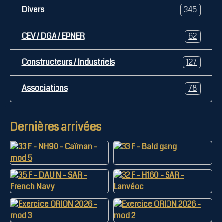
Divers
345
CEV / DGA / EPNER
62
Constructeurs / Industriels
127
Associations
78
Dernières arrivées