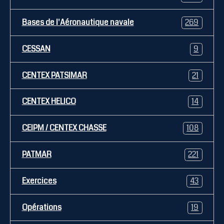
Bases de l'Aéronautique navale
269
CESSAN
9
CENTEX PATSIMAR
21
CENTEX HELICO
14
CEIPM / CENTEX CHASSE
108
PATMAR
221
Exercices
43
Opérations
19