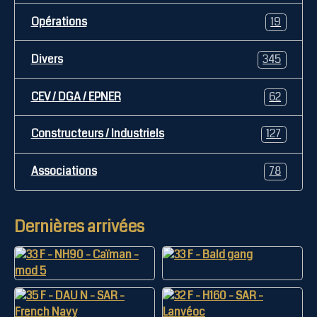
Opérations
19
Divers
345
CEV / DGA / EPNER
62
Constructeurs / Industriels
127
Associations
78
Dernières arrivées