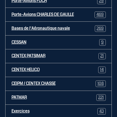
Porte-Avions FOCH
29
Porte-Avions CHARLES DE GAULLE
469
Bases de l'Aéronautique navale
269
CESSAN
9
CENTEX PATSIMAR
21
CENTEX HELICO
14
CEIPM / CENTEX CHASSE
108
PATMAR
221
Exercices
43