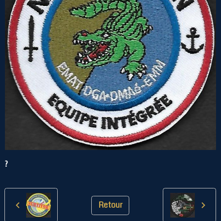
?
Retour