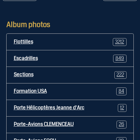
Album photos
Flottilles
3212
Escadrilles
849
Sections
222
Formation USA
84
Porte Hélicoptères Jeanne d'Arc
12
Porte-Avions CLEMENCEAU
26