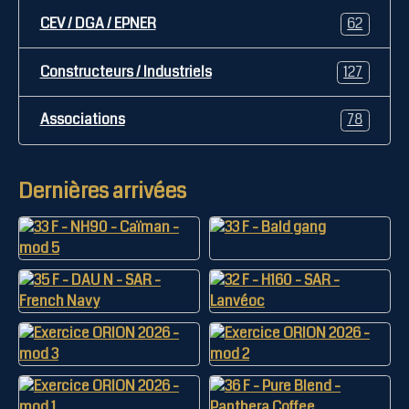
CEV / DGA / EPNER
62
Constructeurs / Industriels
127
Associations
78
Dernières arrivées