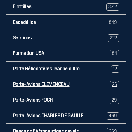
Flottilles
3212
Escadrilles
849
Sections
222
Formation USA
84
Porte Hélicoptères Jeanne d'Arc
12
Porte-Avions CLEMENCEAU
26
Porte-Avions FOCH
29
Porte-Avions CHARLES DE GAULLE
469
Bases de l'Aéronautique navale
269