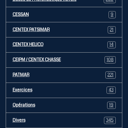
CESSAN
9
CENTEX PATSIMAR
21
CENTEX HELICO
14
CEIPM / CENTEX CHASSE
108
PATMAR
221
Exercices
43
Opérations
19
Divers
345