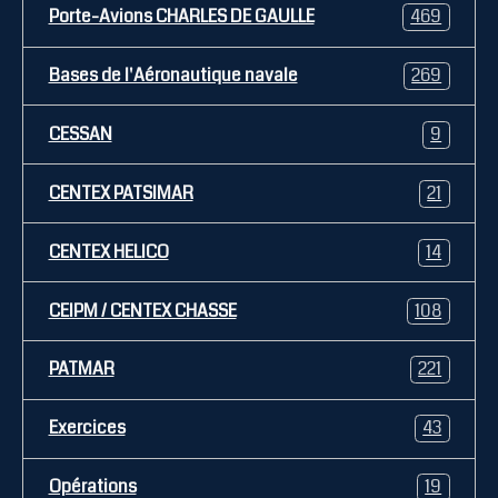
Porte-Avions CHARLES DE GAULLE
469
Bases de l'Aéronautique navale
269
CESSAN
9
CENTEX PATSIMAR
21
CENTEX HELICO
14
CEIPM / CENTEX CHASSE
108
PATMAR
221
Exercices
43
Opérations
19