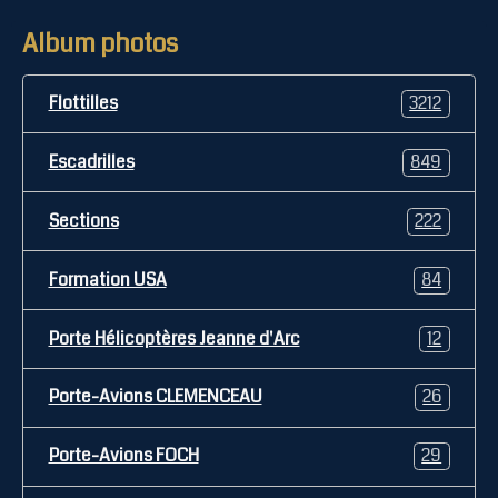
Album photos
Flottilles
3212
Escadrilles
849
Sections
222
Formation USA
84
Porte Hélicoptères Jeanne d'Arc
12
Porte-Avions CLEMENCEAU
26
Porte-Avions FOCH
29