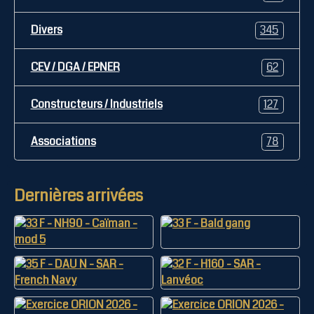
Divers
345
CEV / DGA / EPNER
62
Constructeurs / Industriels
127
Associations
78
Dernières arrivées