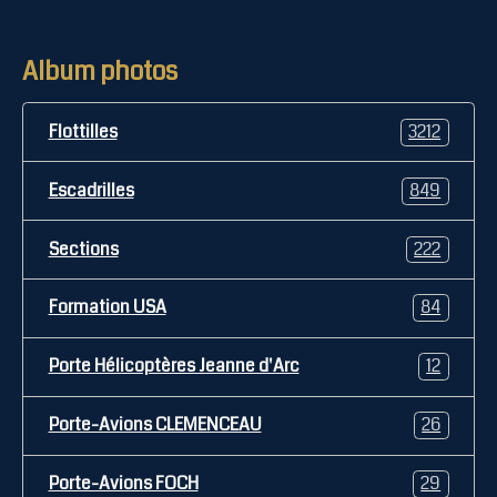
Album photos
Flottilles
3212
Escadrilles
849
Sections
222
Formation USA
84
Porte Hélicoptères Jeanne d'Arc
12
Porte-Avions CLEMENCEAU
26
Porte-Avions FOCH
29