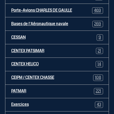
Porte-Avions CHARLES DE GAULLE
469
Bases de l'Aéronautique navale
269
CESSAN
9
CENTEX PATSIMAR
21
CENTEX HELICO
14
CEIPM / CENTEX CHASSE
108
PATMAR
221
Exercices
43