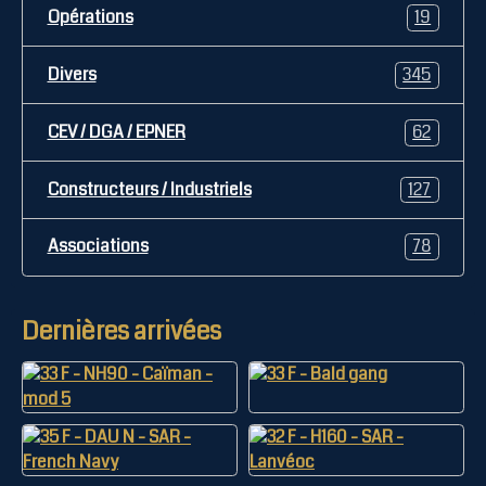
Opérations
19
Divers
345
CEV / DGA / EPNER
62
Constructeurs / Industriels
127
Associations
78
Dernières arrivées