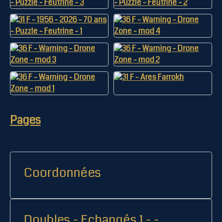
Pages
Coordonnées
Doubles - Echangés 1 - -