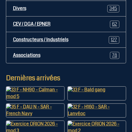
Divers
345
CEV / DGA / EPNER
62
Constructeurs / Industriels
127
Associations
78
Dernières arrivées