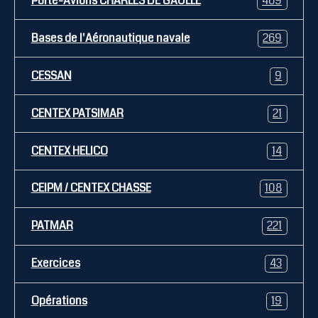
Porte-Avions CHARLES DE GAULLE
469
Bases de l'Aéronautique navale
269
CESSAN
9
CENTEX PATSIMAR
21
CENTEX HELICO
14
CEIPM / CENTEX CHASSE
108
PATMAR
221
Exercices
43
Opérations
19