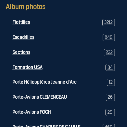
Album photos
Flottilles
3212
Escadrilles
849
Sections
222
Formation USA
84
Porte Hélicoptères Jeanne d'Arc
12
Porte-Avions CLEMENCEAU
26
Porte-Avions FOCH
29