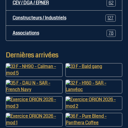
CEV / DGA / EPNER
62
Constructeurs / Industriels
127
Associations
78
Dernières arrivées