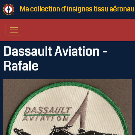
Ma collection d'insignes tissu aéronau
Dassault Aviation -
Rafale