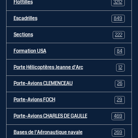
Flottilles
3212
Escadrilles
849
Sections
222
Formation USA
84
Porte Hélicoptères Jeanne d'Arc
12
Porte-Avions CLEMENCEAU
26
Porte-Avions FOCH
29
Porte-Avions CHARLES DE GAULLE
469
Bases de l'Aéronautique navale
269