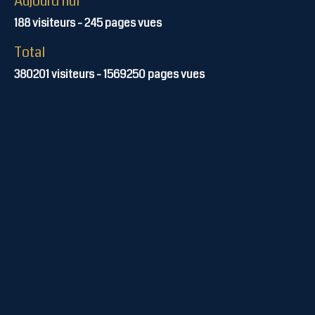
Aujourd'hui
188
visiteurs -
245
pages vues
Total
380201
visiteurs -
1569250
pages vues