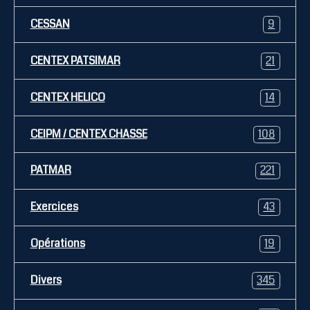
CESSAN
9
CENTEX PATSIMAR
21
CENTEX HELICO
14
CEIPM / CENTEX CHASSE
108
PATMAR
221
Exercices
43
Opérations
19
Divers
345