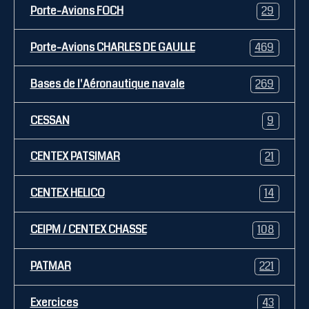
Porte-Avions FOCH
29
Porte-Avions CHARLES DE GAULLE
469
Bases de l'Aéronautique navale
269
CESSAN
9
CENTEX PATSIMAR
21
CENTEX HELICO
14
CEIPM / CENTEX CHASSE
108
PATMAR
221
Exercices
43