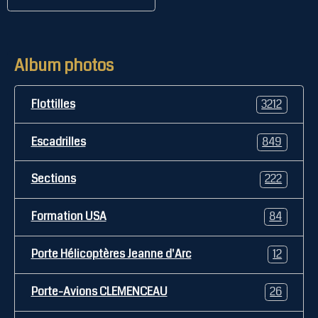
Album photos
Flottilles
3212
Escadrilles
849
Sections
222
Formation USA
84
Porte Hélicoptères Jeanne d'Arc
12
Porte-Avions CLEMENCEAU
26