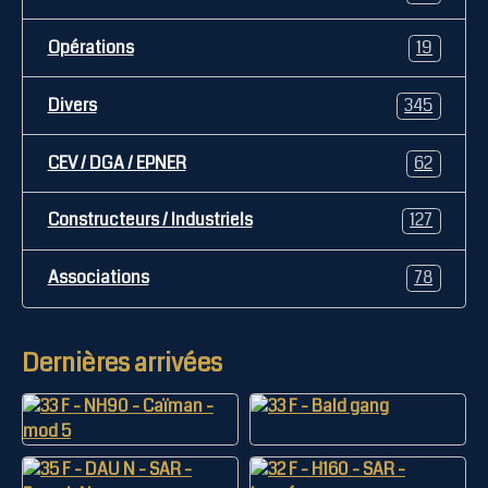
Opérations
19
Divers
345
CEV / DGA / EPNER
62
Constructeurs / Industriels
127
Associations
78
Dernières arrivées