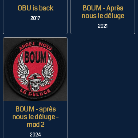
OBU is back
BOUM - Après
nous le déluge
2017
2021
BOUM - après
nous le déluge -
mod 2
2024